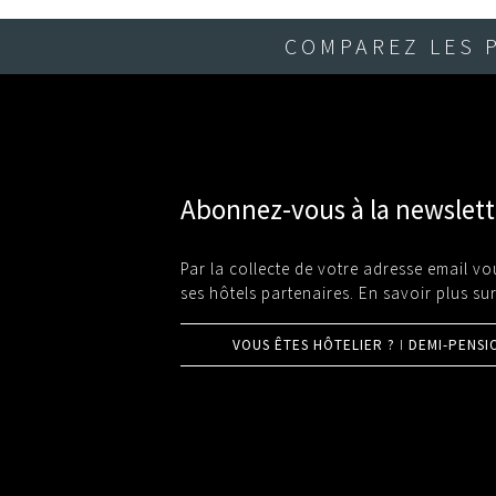
COMPAREZ LES 
Abonnez-vous à la newslett
Par la collecte de votre adresse email v
ses hôtels partenaires.
En savoir plus su
I
VOUS ÊTES HÔTELIER ?
DEMI-PENSI