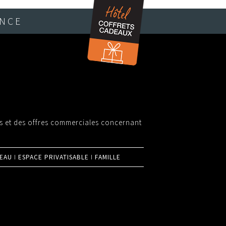
ANCE
és et des offres commerciales concernant
I
I
EAU
ESPACE PRIVATISABLE
FAMILLE