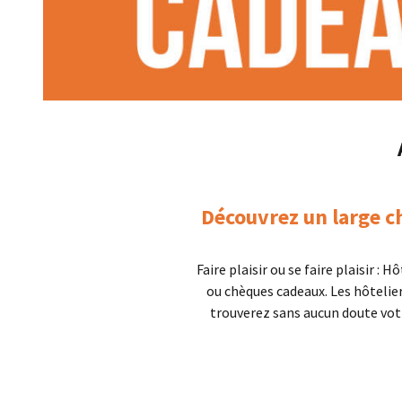
Séminaire résidentiel
Vous êtes hôtelier ? Ajoutez votre établissement
Découvrez un large ch
Faire plaisir ou se faire plaisir
ou chèques cadeaux. Les hôtelie
trouverez sans aucun doute votr