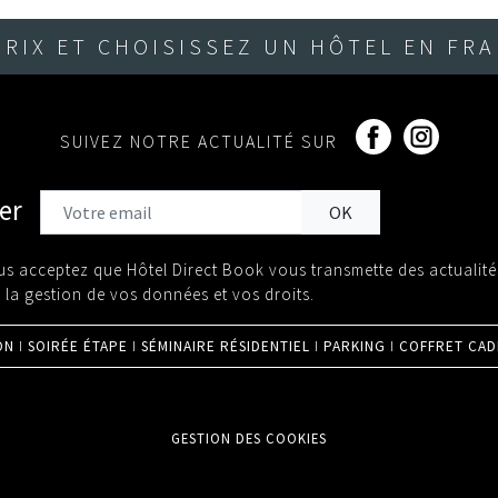
PRIX ET CHOISISSEZ UN HÔTEL EN FR
SUIVEZ NOTRE ACTUALITÉ SUR
er
ous acceptez que Hôtel Direct Book vous transmette des actualit
r la gestion de vos données et vos droits
.
I
I
I
I
ON
SOIRÉE ÉTAPE
SÉMINAIRE RÉSIDENTIEL
PARKING
COFFRET CAD
GESTION DES COOKIES