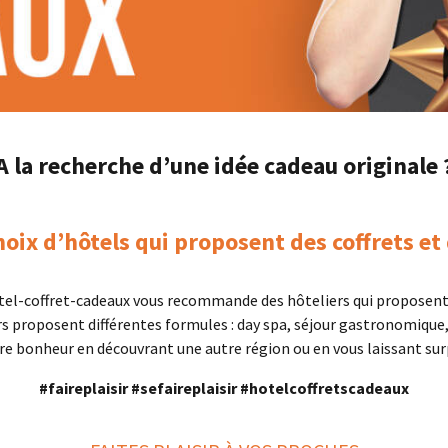
A la recherche d’une idée cadeau originale 
oix d’hôtels qui proposent des coffrets et
 : Hôtel-coffret-cadeaux vous recommande des hôteliers qui proposen
rs proposent différentes formules : day spa, séjour gastronomique
e bonheur en découvrant une autre région ou en vous laissant sur
#faireplaisir #sefaireplaisir #hotelcoffretscadeaux